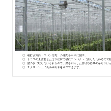
桁行き方向（スパン方向）の柱間を水平に開閉。
トラスの上弦材または下弦材の横にコンパクトに折りたためるので
梁の横に取り付けられるので、梁を利用した作物や器具の吊り下げ
スクリーン上に高温緩衝帯を確保できます。