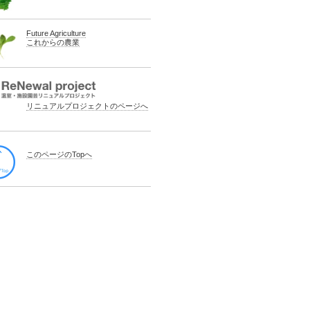
Future Agriculture
これからの農業
リニュアルプロジェクトのページへ
このページのTopへ