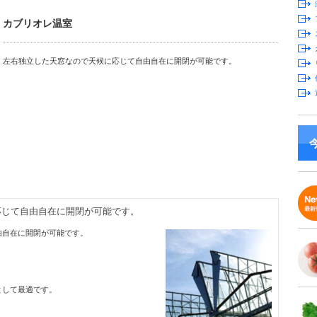
カブリオレ温室
左右独立した天窓なので天候に応じて自由自在に開閉が可能です。
応じて自由自在に開閉が可能です。
由自在に開閉が可能です。
として最適です。