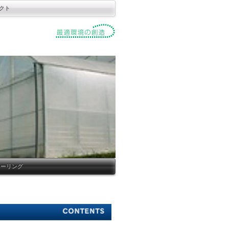
クト
クーリング