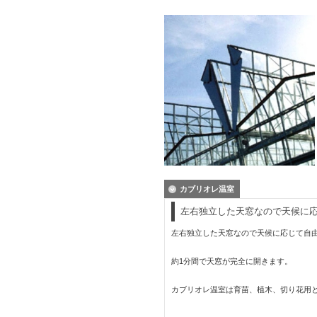
カブリオレ温室
左右独立した天窓なので天候に
左右独立した天窓なので天候に応じて自
約1分間で天窓が完全に開きます。
カブリオレ温室は育苗、植木、切り花用